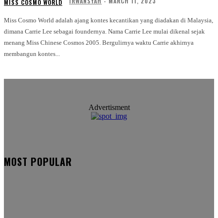
IRWANSYAH
-
MARCH 11, 2023
MISS COSMO WORLD
Miss Cosmo World adalah ajang kontes kecantikan yang diadakan di Malaysia,
dimana Carrie Lee sebagai foundernya. Nama Carrie Lee mulai dikenal sejak
menang Miss Chinese Cosmos 2005. Bergulirnya waktu Carrie akhirnya
membangun kontes...
Advertisment
MOST POPULAR