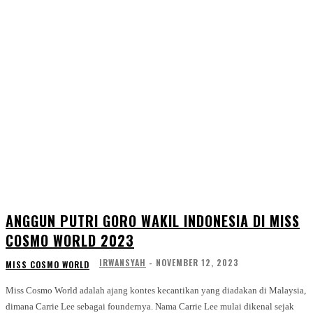
ANGGUN PUTRI GORO WAKIL INDONESIA DI MISS
COSMO WORLD 2023
IRWANSYAH
-
NOVEMBER 12, 2023
MISS COSMO WORLD
Miss Cosmo World adalah ajang kontes kecantikan yang diadakan di Malaysia,
dimana Carrie Lee sebagai foundernya. Nama Carrie Lee mulai dikenal sejak