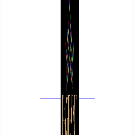
PAGEANT
EMPIRE