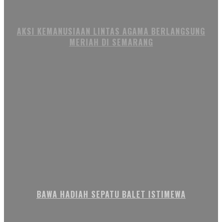
AKSI KEMANUSIAAN LINTAS AGAMA BERLANGSUNG
MERIAH DI SEMARANG
BAWA HADIAH SEPATU BALET ISTIMEWA