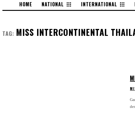
HOME
NATIONAL
INTERNATIONAL
MISS INTERCONTINENTAL THAIL
TAG:
M
MI
Ga