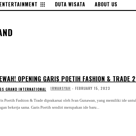
ENTERTAINMENT
DUTA WISATA
ABOUT US
AND
EWAH! OPENING GARIS POETIH FASHION & TRADE 2
IRWANSYAH
-
FEBRUARY 15, 2023
SS GRAND INTERNATIONAL
ris Poetih Fashion & Trade diprakarsai oleh Ivan Gunawan, yang memiliki ide untu
dengan bekerja sama. Garis Poetih sendiri merupakan ide baru...