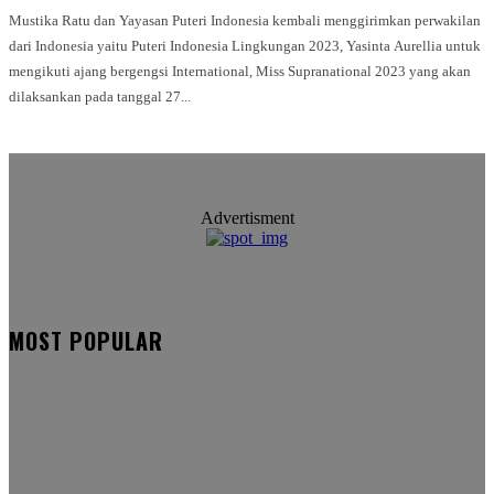
Mustika Ratu dan Yayasan Puteri Indonesia kembali menggirimkan perwakilan
dari Indonesia yaitu Puteri Indonesia Lingkungan 2023, Yasinta Aurellia untuk
mengikuti ajang bergengsi International, Miss Supranational 2023 yang akan
dilaksankan pada tanggal 27...
Advertisment
MOST POPULAR