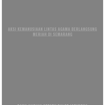
AKSI KEMANUSIAAN LINTAS AGAMA BERLANGSUNG
MERIAH DI SEMARANG