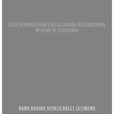
AKSI KEMANUSIAAN LINTAS AGAMA BERLANGSUNG
MERIAH DI SEMARANG
BAWA HADIAH SEPATU BALET ISTIMEWA