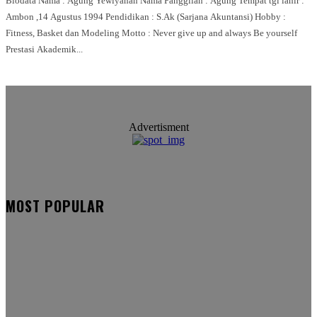
Biodata Nama : Agung Yewiyanan Nama Panggilan : Agung Tempat tgl lahir :
Ambon ,14 Agustus 1994 Pendidikan : S.Ak (Sarjana Akuntansi) Hobby :
Fitness, Basket dan Modeling Motto : Never give up and always Be yourself
Prestasi Akademik...
Advertisment
MOST POPULAR