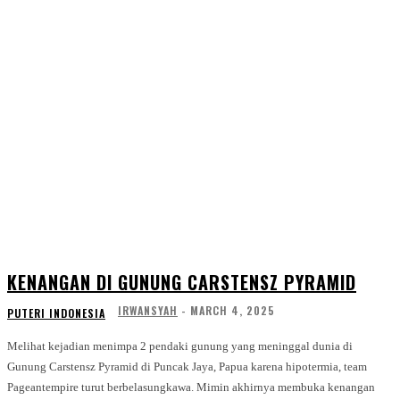
KENANGAN DI GUNUNG CARSTENSZ PYRAMID
IRWANSYAH
-
MARCH 4, 2025
PUTERI INDONESIA
Melihat kejadian menimpa 2 pendaki gunung yang meninggal dunia di
Gunung Carstensz Pyramid di Puncak Jaya, Papua karena hipotermia, team
Pageantempire turut berbelasungkawa. Mimin akhirnya membuka kenangan