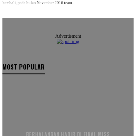
kembali, pada bulan November 2016 team...
Advertisment
MOST POPULAR
BERHALANGAN HADIR DI FINAL MISS