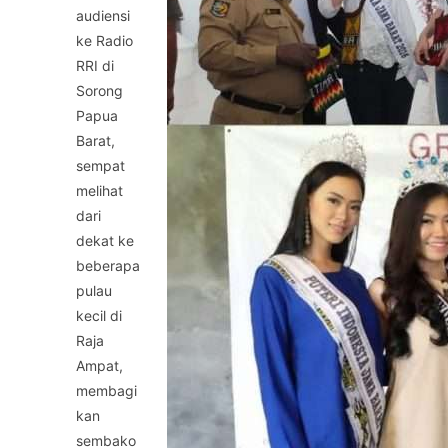
audiensi
ke Radio
RRI di
Sorong
Papua
Barat,
sempat
melihat
dari
dekat ke
beberapa
pulau
kecil di
Raja
Ampat,
membagi
kan
sembako