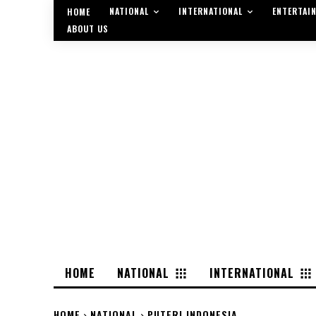
NATIONAL
INTERNATIONAL
ENTERTAI
HOME
ABOUT US
HOME
NATIONAL
INTERNATIONAL
HOME
NATIONAL
PUTERI INDONESIA