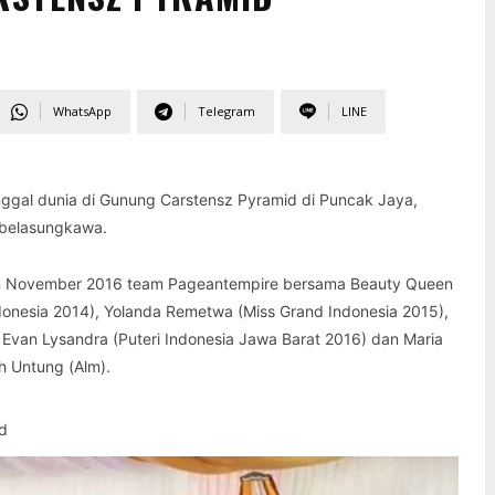
WhatsApp
Telegram
LINE
ggal dunia di Gunung Carstensz Pyramid di Puncak Jaya,
rbelasungkawa.
an November 2016 team Pageantempire bersama Beauty Queen
donesia 2014), Yolanda Remetwa (Miss Grand Indonesia 2015),
, Evan Lysandra (Puteri Indonesia Jawa Barat 2016) dan Maria
h Untung (Alm).