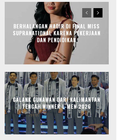
BERHALANGAN HADIR DI FINAL MISS
SUPRANATIONAL KARENA PEKERJAAN
DAN PENDIDIKAN
GALANK GUNAWAN DARI KALIMANTAN
TENGAH WINNER L-MEN 2026