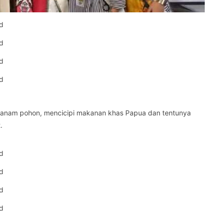
nanam pohon, mencicipi makanan khas Papua dan tentunya
.