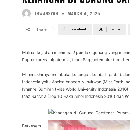
IRWANSYAH
MARCH 4, 2025
Facebook
Twitter
Share
Melihat kejadian menimpa 2 pendaki gunung yang menin
Papua karena hipotermia, team Pageantempire turut be
Mimin akhirnya membuka kenangan kembali, pada bul
Indonesia yaitu Annisa Ananda Nusyirwan (Miss Earth In
Ivhanrel Sumirah (Miss World University Indonesia 2016)
Inez Sanchia (Top 10 Haka Amoi Indonesia 2016) dan Ko
Berkesem