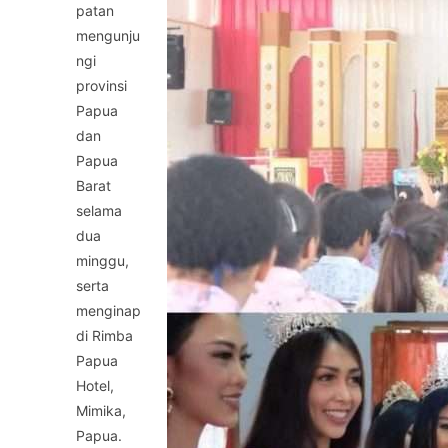
patan
mengunju
ngi
provinsi
Papua
dan
Papua
Barat
selama
dua
minggu,
serta
menginap
di Rimba
Papua
Hotel,
Mimika,
Papua.