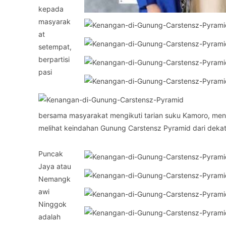
kepada
masyarak
at
setempat,
berpartisi
pasi
bersama masyarakat mengikuti tarian suku Kamoro, me
melihat keindahan Gunung Carstensz Pyramid dari dekat
Puncak
Jaya atau
Nemangk
awi
Ninggok
adalah