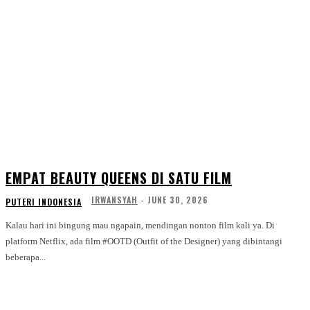
EMPAT BEAUTY QUEENS DI SATU FILM
IRWANSYAH
-
JUNE 30, 2026
PUTERI INDONESIA
Kalau hari ini bingung mau ngapain, mendingan nonton film kali ya. Di
platform Netflix, ada film #OOTD (Outfit of the Designer) yang dibintangi
beberapa...