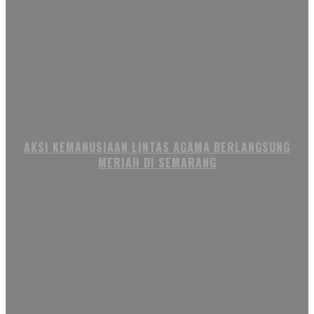
AKSI KEMANUSIAAN LINTAS AGAMA BERLANGSUNG
MERIAH DI SEMARANG