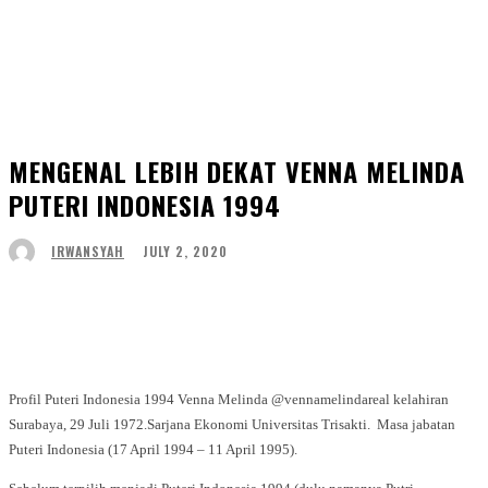
MENGENAL LEBIH DEKAT VENNA MELINDA
PUTERI INDONESIA 1994
JULY 2, 2020
IRWANSYAH
Facebook
Twitter
WhatsApp
Telegram
Profil Puteri Indonesia 1994 Venna Melinda @vennamelindareal kelahiran
Surabaya, 29 Juli 1972.Sarjana Ekonomi Universitas Trisakti. Masa jabatan
Puteri Indonesia (17 April 1994 – 11 April 1995).