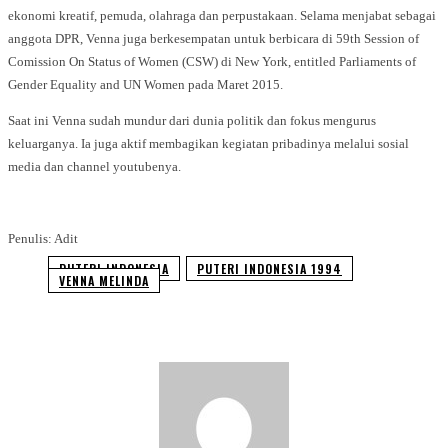
ekonomi kreatif, pemuda, olahraga dan perpustakaan. Selama menjabat sebagai
anggota DPR, Venna juga berkesempatan untuk berbicara di 59th Session of
Comission On Status of Women (CSW) di New York, entitled Parliaments of
Gender Equality and UN Women pada Maret 2015.
Saat ini Venna sudah mundur dari dunia politik dan fokus mengurus
keluarganya. Ia juga aktif membagikan kegiatan pribadinya melalui sosial
media dan channel youtubenya.
Penulis: Adit
PUTERI INDONESIA
PUTERI INDONESIA 1994
VENNA MELINDA