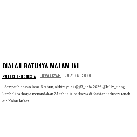
DIALAH RATUNYA MALAM INI
IRWANSYAH
-
JULY 25, 2026
PUTERI INDONESIA
Sempat hiatus selama 6 tahun, akhirnya di @jf3_info 2026 @billy_tjong
kembali berkarya menandakan 25 tahun ia berkarya di fashion industry tanah
air. Kalau bukan...