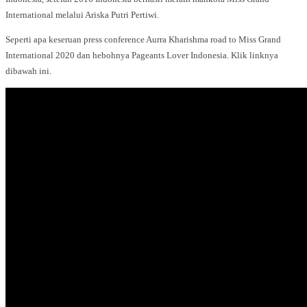
International melalui Ariska Putri Pertiwi.
Seperti apa keseruan press conference Aurra Kharishma road to Miss Grand
International 2020 dan hebohnya Pageants Lover Indonesia. Klik linknya
dibawah ini.