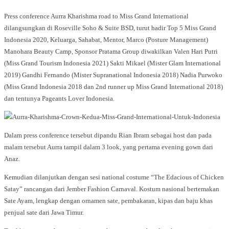
Press conference Aurra Kharishma road to Miss Grand International
dilangsungkan di Roseville Soho & Suite BSD, turut hadir Top 5 Miss Grand
Indonesia 2020, Keluarga, Sahabat, Mentor, Marco (Posture Management)
Manohara Beauty Camp, Sponsor Pratama Group diwakilkan Valen Hari Putri
(Miss Grand Tourism Indonesia 2021) Sakti Mikael (Mister Glam International
2019) Gandhi Fernando (Mister Supranational Indonesia 2018) Nadia Purwoko
(Miss Grand Indonesia 2018 dan 2nd runner up Miss Grand International 2018)
dan tentunya Pageants Lover Indonesia.
Dalam press conference tersebut dipandu Rian Ibram sebagai host dan pada
malam tersebut Aurra tampil dalam 3 look, yang pertama evening gown dari
Anaz.
Kemudian dilanjutkan dengan sesi national costume “The Edacious of Chicken
Satay” rancangan dari Jember Fashion Carnaval. Kostum nasional bertemakan
Sate Ayam, lengkap dengan ornamen sate, pembakaran, kipas dan baju khas
penjual sate dari Jawa Timur.