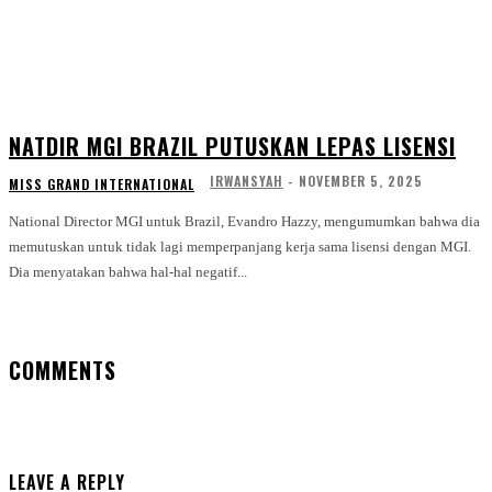
NATDIR MGI BRAZIL PUTUSKAN LEPAS LISENSI
IRWANSYAH
-
NOVEMBER 5, 2025
MISS GRAND INTERNATIONAL
National Director MGI untuk Brazil, Evandro Hazzy, mengumumkan bahwa dia
memutuskan untuk tidak lagi memperpanjang kerja sama lisensi dengan MGI.
Dia menyatakan bahwa hal-hal negatif...
COMMENTS
LEAVE A REPLY