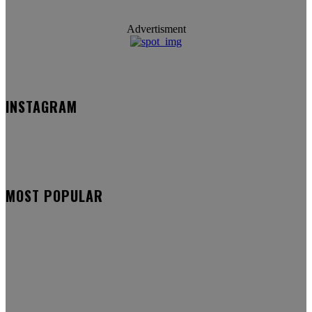
Advertisment
INSTAGRAM
MOST POPULAR