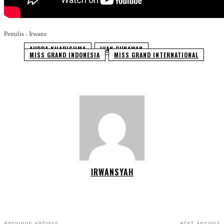
Penulis : Irwans
AURRA KHARISHMA
IVAN GUNAWAN
MISS GRAND INDONESIA
MISS GRAND INTERNATIONAL
IRWANSYAH