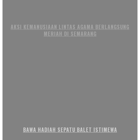
AKSI KEMANUSIAAN LINTAS AGAMA BERLANGSUNG
MERIAH DI SEMARANG
BAWA HADIAH SEPATU BALET ISTIMEWA