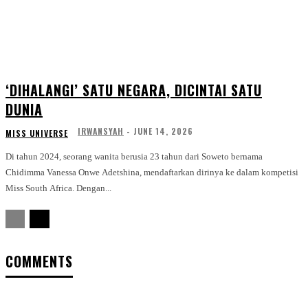
‘DIHALANGI’ SATU NEGARA, DICINTAI SATU
DUNIA
IRWANSYAH
-
JUNE 14, 2026
MISS UNIVERSE
Di tahun 2024, seorang wanita berusia 23 tahun dari Soweto bernama
Chidimma Vanessa Onwe Adetshina, mendaftarkan dirinya ke dalam kompetisi
Miss South Africa. Dengan...
COMMENTS