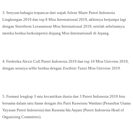
3. Senyum bahagia terpancar dari wajah Jolene Marie Puteri Indonesia
Lingkungan 2019 dan top 8 Miss International 2019, akhirnya berjumpa lagi
dengan Sireethorn Leearamwat Miss International 2019, setelah sebelumnya
mereka berdua berkompetisi diajang Miss Internationall di Jepang.
4. Frederika Alexis Cull Puteri Indonesia 2019 dan top 10 Miss Universe 2019,
dengan serunya selfie berdua dengan Zozibini Tunzi Miss Universe 2019.
5. Formasi lengkap 3 ratu kecantikan dunia dan 3 Puteri Indonesia 2019 foto
bersama dalam satu frame dengan ibu Putri Kuswisnu Wardani (Penasihat Utama
Yayasan Puteri Indonesia) dan Kusuma Ida Anjani (Puteri Indonesia Head of
Organizing Committee).