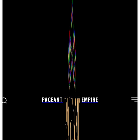
PAGEANT
EMPIRE