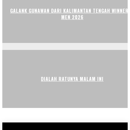
GALANK GUNAWAN DARI KALIMANTAN TENGAH WINNER 
MEN 2026
DIALAH RATUNYA MALAM INI