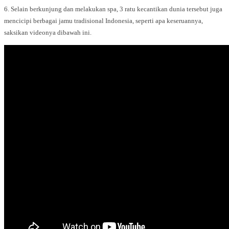
6. Selain berkunjung dan melakukan spa, 3 ratu kecantikan dunia tersebut juga
mencicipi berbagai jamu tradisional Indonesia, seperti apa keseruannya,
saksikan videonya dibawah ini.