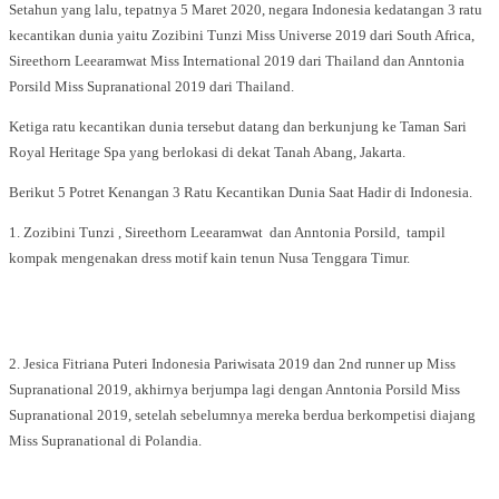
Setahun yang lalu, tepatnya 5 Maret 2020, negara Indonesia kedatangan 3 ratu
kecantikan dunia yaitu Zozibini Tunzi Miss Universe 2019 dari South Africa,
Sireethorn Leearamwat Miss International 2019 dari Thailand dan Anntonia
Porsild Miss Supranational 2019 dari Thailand.
Ketiga ratu kecantikan dunia tersebut datang dan berkunjung ke Taman Sari
Royal Heritage Spa yang berlokasi di dekat Tanah Abang, Jakarta.
Berikut 5 Potret Kenangan 3 Ratu Kecantikan Dunia Saat Hadir di Indonesia.
1. Zozibini Tunzi , Sireethorn Leearamwat dan Anntonia Porsild, tampil
kompak mengenakan dress motif kain tenun Nusa Tenggara Timur.
2. Jesica Fitriana Puteri Indonesia Pariwisata 2019 dan 2nd runner up Miss
Supranational 2019, akhirnya berjumpa lagi dengan Anntonia Porsild Miss
Supranational 2019, setelah sebelumnya mereka berdua berkompetisi diajang
Miss Supranational di Polandia.