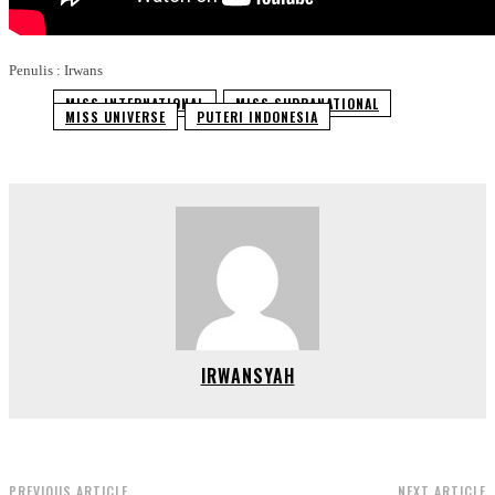
Penulis : Irwans
MISS INTERNATIONAL
MISS SUPRANATIONAL
MISS UNIVERSE
PUTERI INDONESIA
IRWANSYAH
PREVIOUS ARTICLE
NEXT ARTICLE