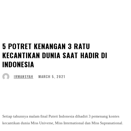
5 POTRET KENANGAN 3 RATU
KECANTIKAN DUNIA SAAT HADIR DI
INDONESIA
MARCH 5, 2021
IRWANSYAH
Facebook
Twitter
WhatsApp
Telegram
Setiap tahunnya malam final Puteri Indonesia dihadiri 3 pemenang kontes
kecantikan dunia Miss Universe, Miss International dan Miss Supranational.