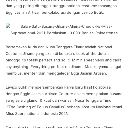
dan yang paling ditunggu-tunggu national costume rancangan
Eggi Jasmin Artisan berkolaborasi dengan Levico Butik.
Bertemakan Kuda dari Nusa Tenggara Timur adalah National
Costume Jihane yang akan di kenakan. Look at the details
omgggg it’s totally perfect and so lit. Mimin speechless and can’t
say anything. Everything perfect on Jihane. Mas karyamu sangat
membius, menter, dan menggelegar Eggi Jasmin Artisan.
Levico Butik mempersembahkan karya baru hasil kolaborasi
dengan Eggie Jasmin Artisan Couture dalam menciptakan busana
yang selalu glamor & kuat dari warisan Nusa Tenggara Timur
-“The Dashing of Equus Caballus”-sebagai Kostum Nasional resmi
Miss Supranational Indonesia 2021.
Terinspirasi dari kuda gagah berani asli Nusa Tenggara Timur,