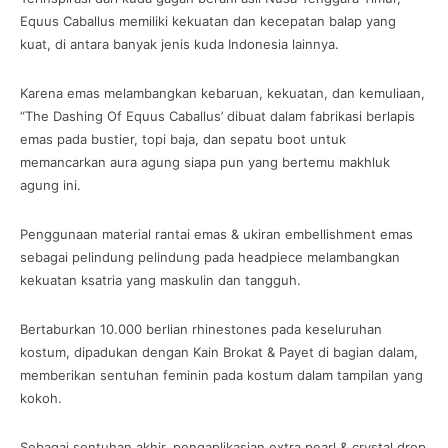
Equus Caballus memiliki kekuatan dan kecepatan balap yang
kuat, di antara banyak jenis kuda Indonesia lainnya.
Karena emas melambangkan kebaruan, kekuatan, dan kemuliaan,
“The Dashing Of Equus Caballus’ dibuat dalam fabrikasi berlapis
emas pada bustier, topi baja, dan sepatu boot untuk
memancarkan aura agung siapa pun yang bertemu makhluk
agung ini.
Penggunaan material rantai emas & ukiran embellishment emas
sebagai pelindung pelindung pada headpiece melambangkan
kekuatan ksatria yang maskulin dan tangguh.
Bertaburkan 10.000 berlian rhinestones pada keseluruhan
kostum, dipadukan dengan Kain Brokat & Payet di bagian dalam,
memberikan sentuhan feminin pada kostum dalam tampilan yang
kokoh.
Sebagai sentuhan akhir, pengaplikasian extra pearl & crystal drop