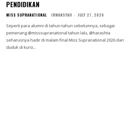
PENDIDIKAN
MISS SUPRANATIONAL
IRWANSYAH
-
JULY 27, 2026
Seperti para alumni di tahun-tahun sebelumnya, sebagai
pemenang @misssupranational tahun lalu, @harashta
seharusnya hadir di malam final Miss Supranational 2026 dan
duduk di kursi...