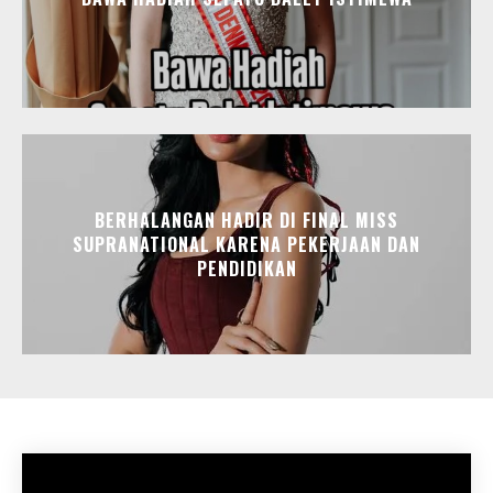
BERHALANGAN HADIR DI FINAL MISS
SUPRANATIONAL KARENA PEKERJAAN DAN
PENDIDIKAN