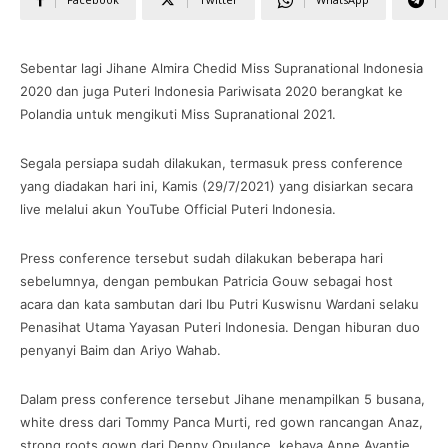
Sebentar lagi Jihane Almira Chedid Miss Supranational Indonesia
2020 dan juga Puteri Indonesia Pariwisata 2020 berangkat ke
Polandia untuk mengikuti Miss Supranational 2021.
Segala persiapa sudah dilakukan, termasuk press conference
yang diadakan hari ini, Kamis (29/7/2021) yang disiarkan secara
live melalui akun YouTube Official Puteri Indonesia.
Press conference tersebut sudah dilakukan beberapa hari
sebelumnya, dengan pembukan Patricia Gouw sebagai host
acara dan kata sambutan dari Ibu Putri Kuswisnu Wardani selaku
Penasihat Utama Yayasan Puteri Indonesia. Dengan hiburan duo
penyanyi Baim dan Ariyo Wahab.
Dalam press conference tersebut Jihane menampilkan 5 busana,
white dress dari Tommy Panca Murti, red gown rancangan Anaz,
strong roots gown dari Denny Opulance, kebaya Anne Avantie