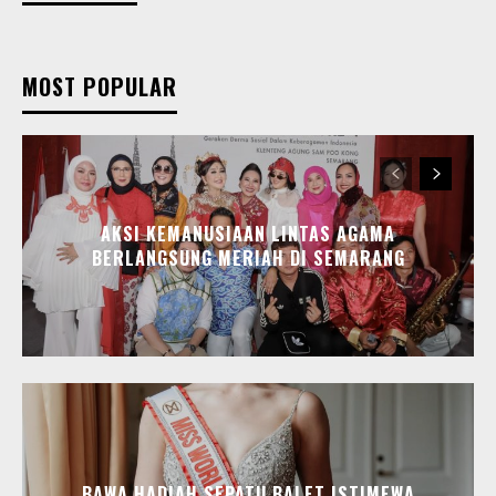
MOST POPULAR
AKSI KEMANUSIAAN LINTAS AGAMA
BERLANGSUNG MERIAH DI SEMARANG
BAWA HADIAH SEPATU BALET ISTIMEWA