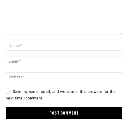
Comment:
Na
Ema
Web
Save my name, email, and website in this browser for the
next time I comment.