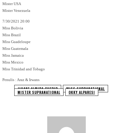
Mister USA
Mister Venezuela
7/30/2021 20:00
Miss Bolivia
Miss Brazil
Miss Guadeloupe
Miss Guatemala
Miss Jamaica
Miss Mexico
Miss Trinidad and Tobago
Penulis : Araz & Irwans
JIHANE ALMIRA CHEDID
MISS SUPRANATIONAL
MISTER SUPRANATIONAL
OKKY ALPARESI