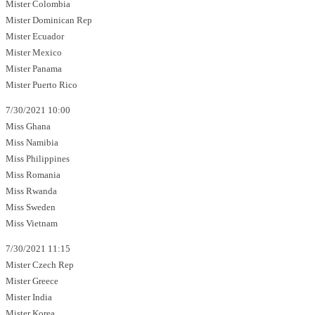
Mister Colombia
Mister Dominican Rep
Mister Ecuador
Mister Mexico
Mister Panama
Mister Puerto Rico
7/30/2021 10:00
Miss Ghana
Miss Namibia
Miss Philippines
Miss Romania
Miss Rwanda
Miss Sweden
Miss Vietnam
7/30/2021 11:15
Mister Czech Rep
Mister Greece
Mister India
Mister Korea