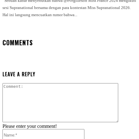
Sebuah kabar menyebutkan bahwa @evegillesoff Miss France 2024 mengikuti
sesi Supranational bersama dengan para kontestan Miss Supranational 2026.
Hal ini langsung mencuatkan rumor bahwa...
COMMENTS
LEAVE A REPLY
Comment:
Please enter your comment!
Name:*