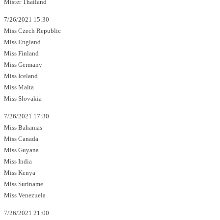
Mister Thailand
7/26/2021 15:30
Miss Czech Republic
Miss England
Miss Finland
Miss Germany
Miss Iceland
Miss Malta
Miss Slovakia
7/26/2021 17:30
Miss Bahamas
Miss Canada
Miss Guyana
Miss India
Miss Kenya
Miss Suriname
Miss Venezuela
7/26/2021 21:00