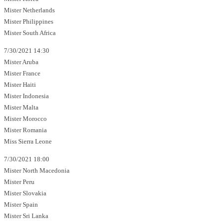
Mister Netherlands
Mister Philippines
Mister South Africa
7/30/2021 14:30
Mister Aruba
Mister France
Mister Haiti
Mister Indonesia
Mister Malta
Mister Morocco
Mister Romania
Miss Sierra Leone
7/30/2021 18:00
Mister North Macedonia
Mister Peru
Mister Slovakia
Mister Spain
Mister Sri Lanka