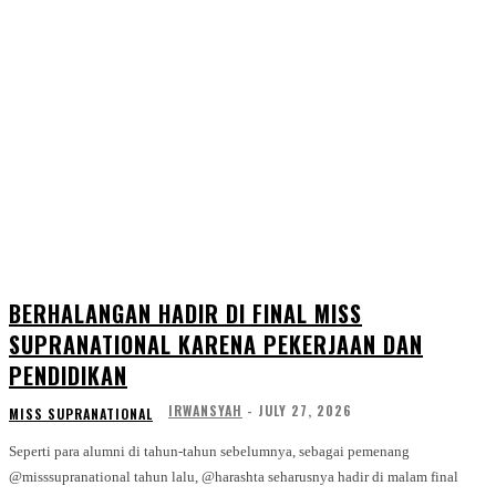
BERHALANGAN HADIR DI FINAL MISS
SUPRANATIONAL KARENA PEKERJAAN DAN
PENDIDIKAN
IRWANSYAH
-
JULY 27, 2026
MISS SUPRANATIONAL
Seperti para alumni di tahun-tahun sebelumnya, sebagai pemenang
@misssupranational tahun lalu, @harashta seharusnya hadir di malam final