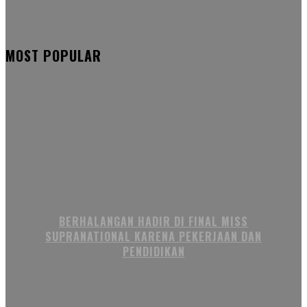
MOST POPULAR
BERHALANGAN HADIR DI FINAL MISS
SUPRANATIONAL KARENA PEKERJAAN DAN
PENDIDIKAN