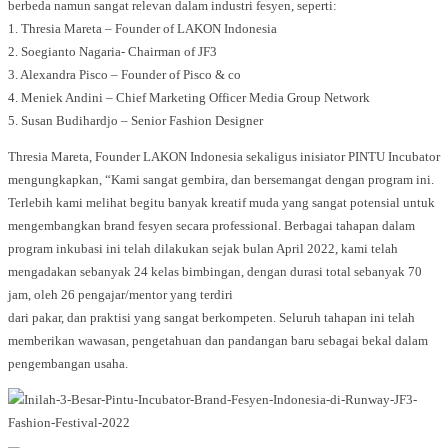
berbeda namun sangat relevan dalam industri fesyen, seperti:
1. Thresia Mareta – Founder of LAKON Indonesia
2. Soegianto Nagaria- Chairman of JF3
3. Alexandra Pisco – Founder of Pisco & co
4. Meniek Andini – Chief Marketing Officer Media Group Network
5. Susan Budihardjo – Senior Fashion Designer
Thresia Mareta, Founder LAKON Indonesia sekaligus inisiator PINTU Incubator
mengungkapkan, “Kami sangat gembira, dan bersemangat dengan program ini.
Terlebih kami melihat begitu banyak kreatif muda yang sangat potensial untuk
mengembangkan brand fesyen secara professional. Berbagai tahapan dalam
program inkubasi ini telah dilakukan sejak bulan April 2022, kami telah
mengadakan sebanyak 24 kelas bimbingan, dengan durasi total sebanyak 70
jam, oleh 26 pengajar/mentor yang terdiri
dari pakar, dan praktisi yang sangat berkompeten. Seluruh tahapan ini telah
memberikan wawasan, pengetahuan dan pandangan baru sebagai bekal dalam
pengembangan usaha.