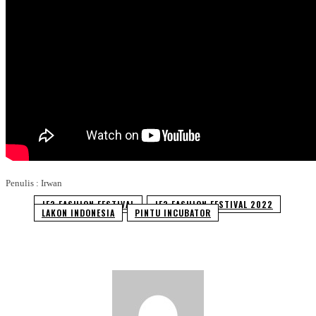
Penulis : Irwan
JF3 FASHION FESTIVAL
JF3 FASHION FESTIVAL 2022
LAKON INDONESIA
PINTU INCUBATOR