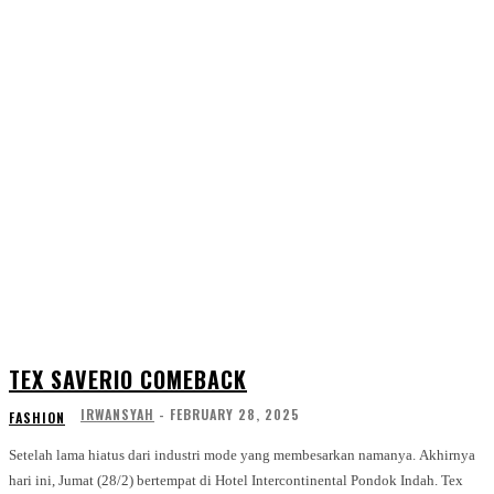
TEX SAVERIO COMEBACK
IRWANSYAH
-
FEBRUARY 28, 2025
FASHION
Setelah lama hiatus dari industri mode yang membesarkan namanya. Akhirnya
hari ini, Jumat (28/2) bertempat di Hotel Intercontinental Pondok Indah. Tex