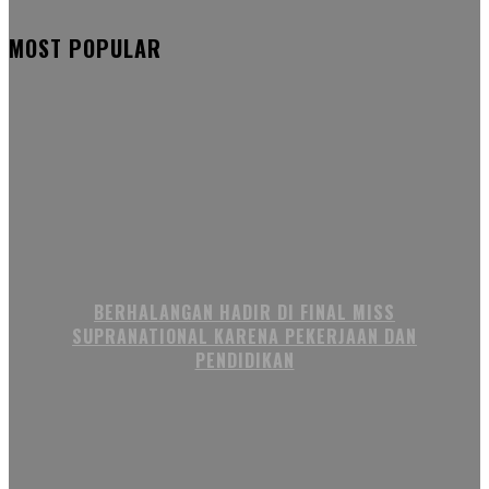
MOST POPULAR
BERHALANGAN HADIR DI FINAL MISS
SUPRANATIONAL KARENA PEKERJAAN DAN
PENDIDIKAN