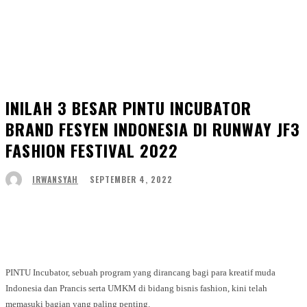
INILAH 3 BESAR PINTU INCUBATOR
BRAND FESYEN INDONESIA DI RUNWAY JF3
FASHION FESTIVAL 2022
SEPTEMBER 4, 2022
IRWANSYAH
Facebook
Twitter
WhatsApp
Telegram
PINTU Incubator, sebuah program yang dirancang bagi para kreatif muda
Indonesia dan Prancis serta UMKM di bidang bisnis fashion, kini telah
memasuki bagian yang paling penting.