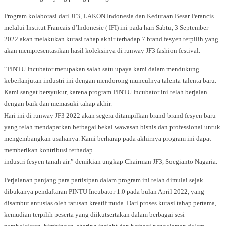
Program kolaborasi dari JF3, LAKON Indonesia dan Kedutaan Besar Perancis
melalui Institut Francais d’Indonesie ( IFI) ini pada hari Sabtu, 3 September
2022 akan melakukan kurasi tahap akhir terhadap 7 brand fesyen terpilih yang
akan mempresentasikan hasil koleksinya di runway JF3 fashion festival.
“PINTU Incubator merupakan salah satu upaya kami dalam mendukung
keberlanjutan industri ini dengan mendorong munculnya talenta-talenta baru.
Kami sangat bersyukur, karena program PINTU Incubator ini telah berjalan
dengan baik dan memasuki tahap akhir.
Hari ini di runway JF3 2022 akan segera ditampilkan brand-brand fesyen baru
yang telah mendapatkan berbagai bekal wawasan bisnis dan professional untuk
mengembangkan usahanya. Kami berharap pada akhirnya program ini dapat
memberikan kontribusi terhadap
industri fesyen tanah air.” demikian ungkap Chairman JF3, Soegianto Nagaria.
Perjalanan panjang para partisipan dalam program ini telah dimulai sejak
dibukanya pendaftaran PINTU Incubator 1.0 pada bulan April 2022, yang
disambut antusias oleh ratusan kreatif muda. Dari proses kurasi tahap pertama,
kemudian terpilih peserta yang diikutsertakan dalam berbagai sesi