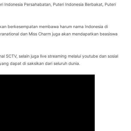
ri Indonesia Persahabatan, Puteri Indonesia Berbakat, Puteri
3 akan berkesempatan membawa harum nama Indonesia di
 Supranational dan Miss Charm juga akan mendapatkan beasiswa
nal SCTV, selain juga live streaming melalui youtube dan sosial
ang dapat di saksikan dari seluruh dunia.