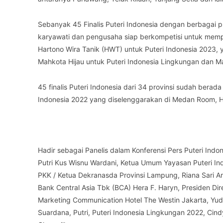
Sebanyak 45 Finalis Puteri Indonesia dengan berbagai pr
karyawati dan pengusaha siap berkompetisi untuk mem
Hartono Wira Tanik (HWT) untuk Puteri Indonesia 2023, y
Mahkota Hijau untuk Puteri Indonesia Lingkungan dan Mah
45 finalis Puteri Indonesia dari 34 provinsi sudah berad
Indonesia 2022 yang diselenggarakan di Medan Room, Ho
Hadir sebagai Panelis dalam Konferensi Pers Puteri Ind
Putri Kus Wisnu Wardani, Ketua Umum Yayasan Puteri In
PKK / Ketua Dekranasda Provinsi Lampung, Riana Sari Ar
Bank Central Asia Tbk (BCA) Hera F. Haryn, Presiden Dir
Marketing Communication Hotel The Westin Jakarta, Yudi
Suardana, Putri, Puteri Indonesia Lingkungan 2022, Cin