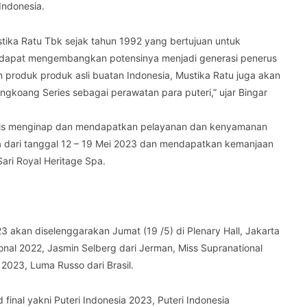
Indonesia.
tika Ratu Tbk sejak tahun 1992 yang bertujuan untuk
r dapat mengembangkan potensinya menjadi generasi penerus
 produk produk asli buatan Indonesia, Mustika Ratu juga akan
oang Series sebagai perawatan para puteri,” ujar Bingar
nalis menginap dan mendapatkan pelayanan dan kenyamanan
karta dari tanggal 12 – 19 Mei 2023 dan mendapatkan kemanjaan
ari Royal Heritage Spa.
3 akan diselenggarakan Jumat (19 /5) di Plenary Hall, Jakarta
ional 2022, Jasmin Selberg dari Jerman, Miss Supranational
2023, Luma Russo dari Brasil.
final yakni Puteri Indonesia 2023, Puteri Indonesia