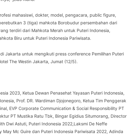
ofesi mahasiswi, dokter, model, pengacara, public figure,
perebutkan 3 (tiga) mahkota Borobudur persembahan dari
ang terdiri dari Mahkota Merah untuk Puteri Indonesia,
kota Biru untuk Puteri Indonesia Pariwisata.
a di Jakarta untuk mengikuti press conference Pemilihan Puteri
tel The Westin Jakarta, Jumat (12/5).
onesia 2023, Ketua Dewan Penasehat Yayasan Puteri Indonesia,
donesia, Prof. DR. Wardiman Djojonegoro, Ketua Tim Penggerak
inal, EVP Corporate Communication & Social Responsibility PT
ektur PT Mustika Ratu Tbk, Bingar Egidius Situmorang, Director
th Dwi Astuti, Puteri Indonesia 2022,Laksmi De Neffe
dy May Mc Guire dan Puteri Indonesia Pariwisata 2022, Adinda