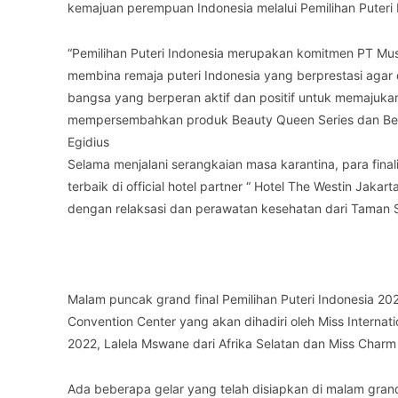
kemajuan perempuan Indonesia melalui Pemilihan Puteri 
“Pemilihan Puteri Indonesia merupakan komitmen PT Mus
membina remaja puteri Indonesia yang berprestasi aga
bangsa yang berperan aktif dan positif untuk memajukan
mempersembahkan produk Beauty Queen Series dan Bengk
Egidius
Selama menjalani serangkaian masa karantina, para fi
terbaik di official hotel partner “ Hotel The Westin Ja
dengan relaksasi dan perawatan kesehatan dari Taman S
Malam puncak grand final Pemilihan Puteri Indonesia 202
Convention Center yang akan dihadiri oleh Miss Internat
2022, Lalela Mswane dari Afrika Selatan dan Miss Charm 
Ada beberapa gelar yang telah disiapkan di malam grand 