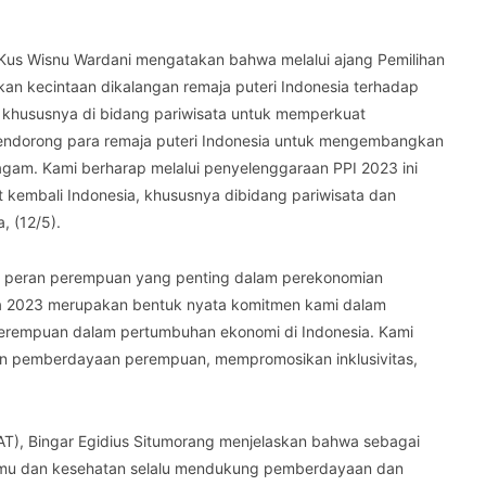
 Kus Wisnu Wardani mengatakan bahwa melalui ajang Pemilihan
n kecintaan dikalangan remaja puteri Indonesia terhadap
, khususnya di bidang pariwisata untuk memperkuat
mendorong para remaja puteri Indonesia untuk mengembangkan
ragam. Kami berharap melalui penyelenggaraan PPI 2023 ini
kembali Indonesia, khususnya dibidang pariwisata dan
a, (12/5).
ri peran perempuan yang penting dalam perekonomian
sia 2023 merupakan bentuk nyata komitmen kami dalam
 perempuan dalam pertumbuhan ekonomi di Indonesia. Kami
dan pemberdayaan perempuan, mempromosikan inklusivitas,
RAT), Bingar Egidius Situmorang menjelaskan bahwa sebagai
amu dan kesehatan selalu mendukung pemberdayaan dan