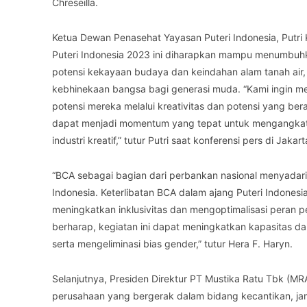
Chreseilla.
Ketua Dewan Penasehat Yayasan Puteri Indonesia, Putri
Puteri Indonesia 2023 ini diharapkan mampu menumbuhka
potensi kekayaan budaya dan keindahan alam tanah air
kebhinekaan bangsa bagi generasi muda. “Kami ingin 
potensi mereka melalui kreativitas dan potensi yang be
dapat menjadi momentum yang tepat untuk mengangkat 
industri kreatif,” tutur Putri saat konferensi pers di Jakart
“BCA sebagai bagian dari perbankan nasional menyada
Indonesia. Keterlibatan BCA dalam ajang Puteri Indone
meningkatkan inklusivitas dan mengoptimalisasi peran
berharap, kegiatan ini dapat meningkatkan kapasitas 
serta mengeliminasi bias gender,” tutur Hera F. Haryn.
Selanjutnya, Presiden Direktur PT Mustika Ratu Tbk (M
perusahaan yang bergerak dalam bidang kecantikan, j