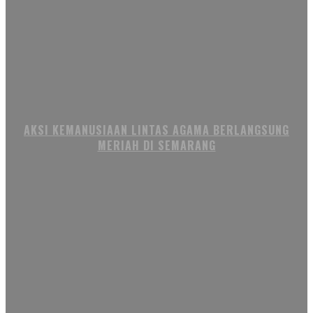
AKSI KEMANUSIAAN LINTAS AGAMA BERLANGSUNG
MERIAH DI SEMARANG