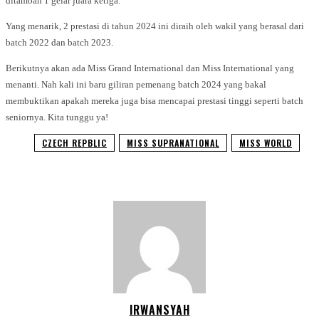
ditambah 1 gelar juara ketiga.
Yang menarik, 2 prestasi di tahun 2024 ini diraih oleh wakil yang berasal dari
batch 2022 dan batch 2023.
Berikutnya akan ada Miss Grand International dan Miss International yang
menanti. Nah kali ini baru giliran pemenang batch 2024 yang bakal
membuktikan apakah mereka juga bisa mencapai prestasi tinggi seperti batch
seniornya. Kita tunggu ya!
CZECH REPBLIC
MISS SUPRANATIONAL
MISS WORLD
IRWANSYAH