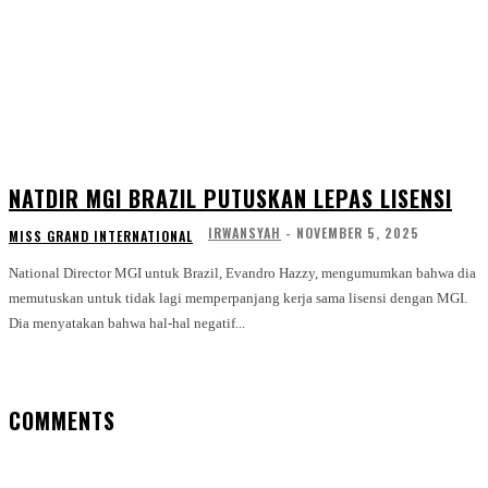
NATDIR MGI BRAZIL PUTUSKAN LEPAS LISENSI
IRWANSYAH
-
NOVEMBER 5, 2025
MISS GRAND INTERNATIONAL
National Director MGI untuk Brazil, Evandro Hazzy, mengumumkan bahwa dia
memutuskan untuk tidak lagi memperpanjang kerja sama lisensi dengan MGI.
Dia menyatakan bahwa hal-hal negatif...
COMMENTS