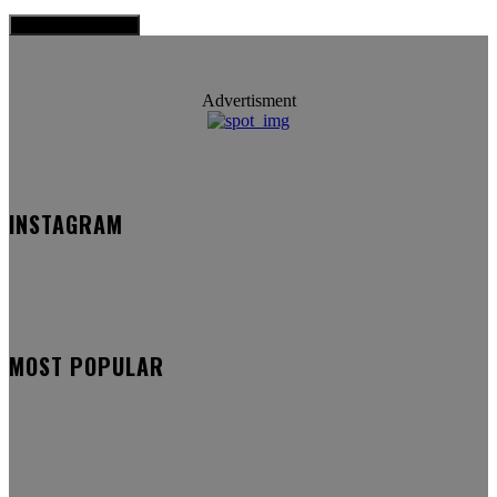
Advertisment
INSTAGRAM
MOST POPULAR