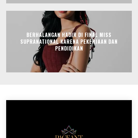
BERHALANGAN HADIR DI FINAL MISS
SUPRANATIONAL KARENA PEKERJAAN DAN
PENDIDIKAN