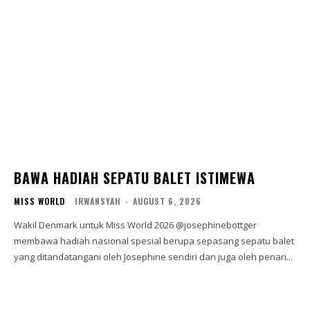
BAWA HADIAH SEPATU BALET ISTIMEWA
MISS WORLD
IRWANSYAH
-
AUGUST 6, 2026
Wakil Denmark untuk Miss World 2026 @josephinebottger
membawa hadiah nasional spesial berupa sepasang sepatu balet
yang ditandatangani oleh Josephine sendiri dan juga oleh penari...