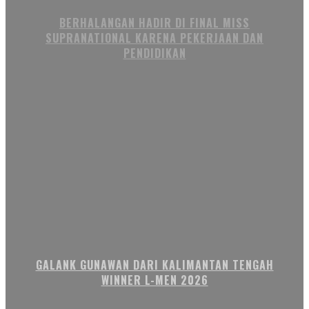
BERHALANGAN HADIR DI FINAL MISS
SUPRANATIONAL KARENA PEKERJAAN DAN
PENDIDIKAN
GALANK GUNAWAN DARI KALIMANTAN TENGAH
WINNER L-MEN 2026