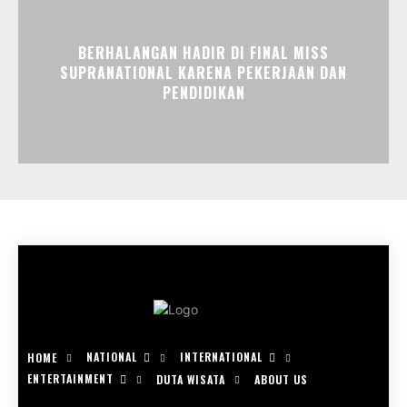
BERHALANGAN HADIR DI FINAL MISS
SUPRANATIONAL KARENA PEKERJAAN DAN
PENDIDIKAN
NATIONAL
INTERNATIONAL
HOME
ENTERTAINMENT
DUTA WISATA
ABOUT US