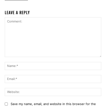
LEAVE A REPLY
Comment:
Na
Ema
Web
Save my name, email, and website in this browser for the