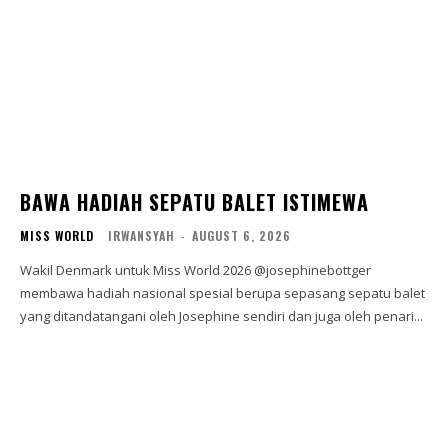
BAWA HADIAH SEPATU BALET ISTIMEWA
MISS WORLD
IRWANSYAH
-
AUGUST 6, 2026
Wakil Denmark untuk Miss World 2026 @josephinebottger
membawa hadiah nasional spesial berupa sepasang sepatu balet
yang ditandatangani oleh Josephine sendiri dan juga oleh penari...