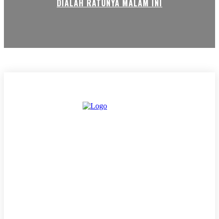
DIALAH RATUNYA MALAM INI