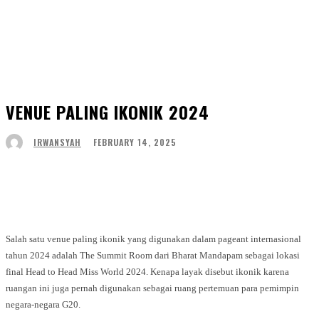
VENUE PALING IKONIK 2024
FEBRUARY 14, 2025
IRWANSYAH
Facebook
Twitter
WhatsApp
Telegram
Salah satu venue paling ikonik yang digunakan dalam pageant internasional
tahun 2024 adalah The Summit Room dari Bharat Mandapam sebagai lokasi
final Head to Head Miss World 2024. Kenapa layak disebut ikonik karena
ruangan ini juga pernah digunakan sebagai ruang pertemuan para pemimpin
negara-negara G20.