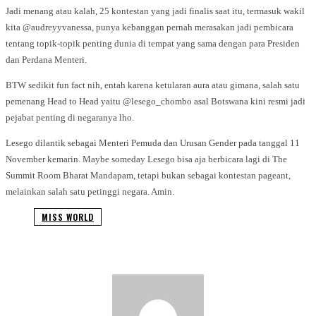
Jadi menang atau kalah, 25 kontestan yang jadi finalis saat itu, termasuk wakil
kita @audreyyvanessa, punya kebanggan pernah merasakan jadi pembicara
tentang topik-topik penting dunia di tempat yang sama dengan para Presiden
dan Perdana Menteri.
BTW sedikit fun fact nih, entah karena ketularan aura atau gimana, salah satu
pemenang Head to Head yaitu @lesego_chombo asal Botswana kini resmi jadi
pejabat penting di negaranya lho.
Lesego dilantik sebagai Menteri Pemuda dan Urusan Gender pada tanggal 11
November kemarin. Maybe someday Lesego bisa aja berbicara lagi di The
Summit Room Bharat Mandapam, tetapi bukan sebagai kontestan pageant,
melainkan salah satu petinggi negara. Amin.
MISS WORLD