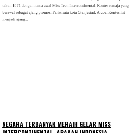
tahun 1971 dengan nama awal Miss Teen Intercontinental. Kontes remaja yang
berawal sebagai ajang promosi Pariwisata kota Oranjestad, Aruba, Kontes ini
menjadi ajang...
NEGARA TERBANYAK MERAIH GELAR MISS
INTERCONTINENTAL, APAKAH INDONESIA