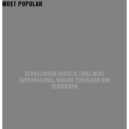
MOST POPULAR
BERHALANGAN HADIR DI FINAL MISS
SUPRANATIONAL KARENA PEKERJAAN DAN
PENDIDIKAN