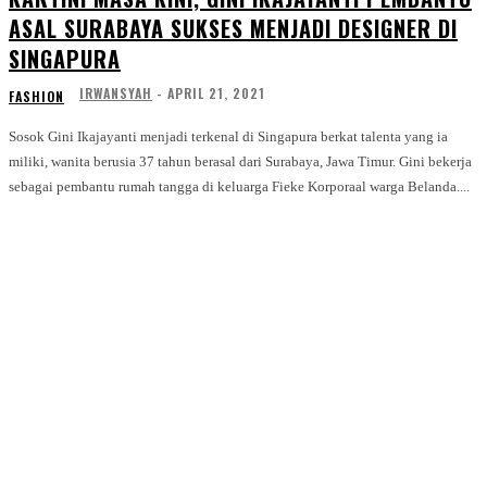
ASAL SURABAYA SUKSES MENJADI DESIGNER DI
SINGAPURA
IRWANSYAH
-
APRIL 21, 2021
FASHION
Sosok Gini Ikajayanti menjadi terkenal di Singapura berkat talenta yang ia
miliki, wanita berusia 37 tahun berasal dari Surabaya, Jawa Timur. Gini bekerja
sebagai pembantu rumah tangga di keluarga Fieke Korporaal warga Belanda....