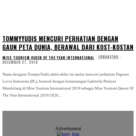
TOMMYYUDIS MENCURI PERHATIAN DENGAN
GAUN PETA DUNIA, BERAWAL DARI KOST-KOSTAN
IRWANSYAH
-
MISS TOURISM QUEEN OF THE YEAR INTERNATIONAL
DECEMBER 27, 2019
Nama designer TommyYudis akhir-akhir ini mulai mencuri perhatian Pageant
Lover Indonesia (PL), berawal dengan kemenangan Gabriella Patricia
Mandolang di Miss Tourism International 2019 sebagai Miss Tourism Queen Of
The Year International 2019/2020,...
Advertisment