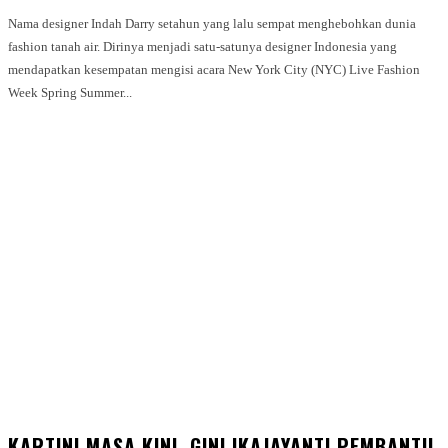
Nama designer Indah Darry setahun yang lalu sempat menghebohkan dunia
fashion tanah air. Dirinya menjadi satu-satunya designer Indonesia yang
mendapatkan kesempatan mengisi acara New York City (NYC) Live Fashion
Week Spring Summer...
KARTINI MASA KINI, GINI IKAJAYANTI PEMBANTU