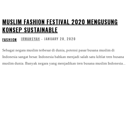
MUSLIM FASHION FESTIVAL 2020 MENGUSUNG
KONSEP SUSTAINABLE
IRWANSYAH
-
JANUARY 28, 2020
FASHION
Sebagai negara muslim terbesar di dunia, potensi pasar busana muslim di
Indonesia sangat besar. Indonesia bahkan menjadi salah satu kiblat tren busana
muslim dunia. Banyak negara yang menjadikan tren busana muslim Indonesia...