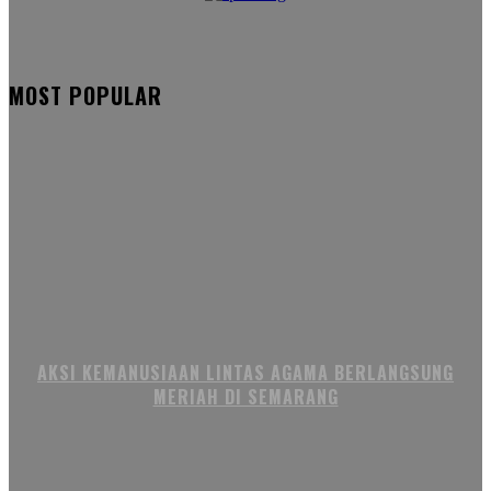
MOST POPULAR
AKSI KEMANUSIAAN LINTAS AGAMA BERLANGSUNG
MERIAH DI SEMARANG