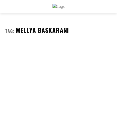
PAGEANT
EMPIRE
MELLYA BASKARANI
TAG: