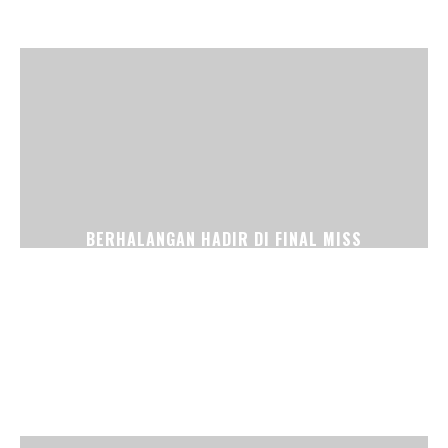
BERHALANGAN HADIR DI FINAL MISS
SUPRANATIONAL KARENA PEKERJAAN DAN
PENDIDIKAN