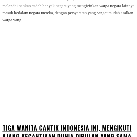
melandai bahkan sudah banyak negara yang mengizinkan warga negara lainnya
masuk kedalam negara mereka, dengan persyaratan yang sangat mudah asalkan
warga yang...
TIGA WANITA CANTIK INDONESIA INI, MENGIKUTI
AJANG KECANTIKAN DUNIA DIBULAN YANG SAMA