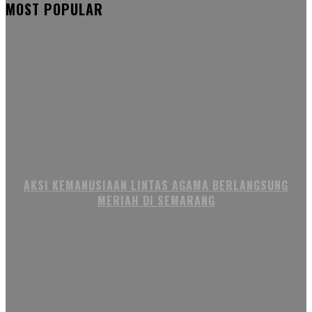
MOST POPULAR
AKSI KEMANUSIAAN LINTAS AGAMA BERLANGSUNG
MERIAH DI SEMARANG