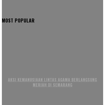
MOST POPULAR
AKSI KEMANUSIAAN LINTAS AGAMA BERLANGSUNG
MERIAH DI SEMARANG