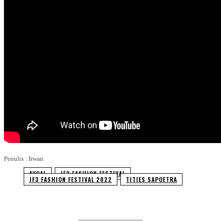
Penulis : Irwan
AVGAL
JF3 FASHION FESTIVAL
JF3 FASHION FESTIVAL 2022
TITIES SAPOETRA