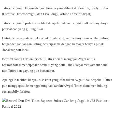
Tities mengakui kagum dengan busana yang dibuat dua wanita, Evelyn Julia
(Creative Director Avgal) dan Lisa Fong (Fashion Director Avgal).
Tities mengakui prihatin melihat dampak pademi mengakibatkan banyaknya
perusahaan yang gulung tikar.
Untuk bebas seperti sediakala cukuplah berat, satu-satunya cara adalah saling
bergandengan tangan, saling berkerjasama dengan berbagai banyak pihak
‘local support local”
Berawal saling DM-an tersebut, Tities berani mengajak Avgal untuk
berkolaborasi menciptakan sesuatu yang baru. Pihak Avgal menyambut baik
niat Tities dan gayung pun bersambut.
Apalagi ia melihat banyak sisa kain yang dihasilkan Avgal tidak terpakai, Tities
pun menggagas ide menggabungkan karakter Avgal-Tities demi mendukung
sustainablly fashion.