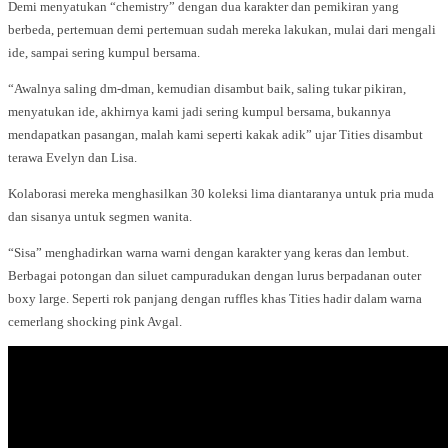
Demi menyatukan “chemistry” dengan dua karakter dan pemikiran yang
berbeda, pertemuan demi pertemuan sudah mereka lakukan, mulai dari mengali
ide, sampai sering kumpul bersama.
“Awalnya saling dm-dman, kemudian disambut baik, saling tukar pikiran,
menyatukan ide, akhirnya kami jadi sering kumpul bersama, bukannya
mendapatkan pasangan, malah kami seperti kakak adik” ujar Tities disambut
terawa Evelyn dan Lisa.
Kolaborasi mereka menghasilkan 30 koleksi lima diantaranya untuk pria muda
dan sisanya untuk segmen wanita.
“Sisa” menghadirkan warna warni dengan karakter yang keras dan lembut.
Berbagai potongan dan siluet campuradukan dengan lurus berpadanan outer
boxy large. Seperti rok panjang dengan ruffles khas Tities hadir dalam warna
cemerlang shocking pink Avgal.