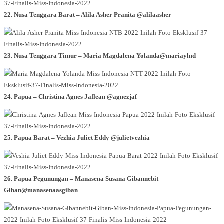
22. Nusa Tenggara Barat – Alila Asher Pranita @alilaasher
23. Nusa Tenggara Timur – Maria Magdalena Yolanda@mariaylnd
24. Papua – Christina Agnes Jaflean @agnezjaf
25. Papua Barat – Vezhia Juliet Eddy @julietvezhia
26. Papua Pegunungan – Manasena Susana Gibannebit
Giban@manasenaasgiban