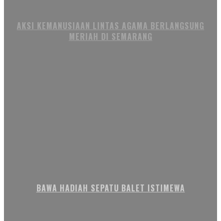
AKSI KEMANUSIAAN LINTAS AGAMA BERLANGSUNG
MERIAH DI SEMARANG
BAWA HADIAH SEPATU BALET ISTIMEWA