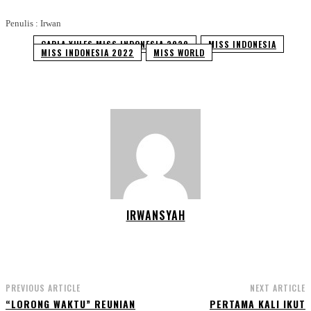
Penulis : Irwan
CARLA YULES MISS INDONESIA 2020
MISS INDONESIA
MISS INDONESIA 2022
MISS WORLD
IRWANSYAH
PREVIOUS ARTICLE
NEXT ARTICLE
“LORONG WAKTU” REUNIAN
PERTAMA KALI IKUT