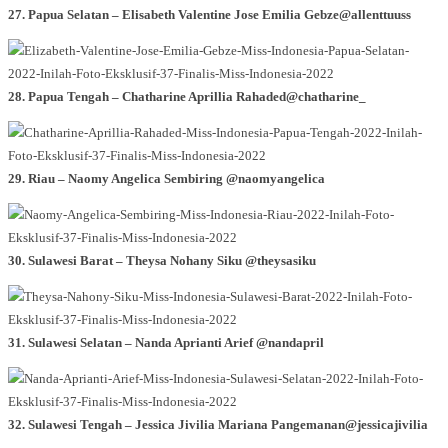
27. Papua Selatan – Elisabeth Valentine Jose Emilia Gebze@allenttuuss
28. Papua Tengah – Chatharine Aprillia Rahaded@chatharine_
29. Riau – Naomy Angelica Sembiring @naomyangelica
30. Sulawesi Barat – Theysa Nohany Siku @theysasiku
31. Sulawesi Selatan – Nanda Aprianti Arief @nandapril
32. Sulawesi Tengah – Jessica Jivilia Mariana Pangemanan@jessicajivilia