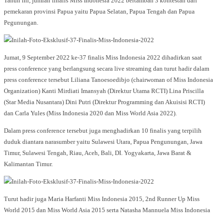
Tahun ini, jumlah finalis Miss Indonesia 2022 bertambah 3 kontestan dari
pemekaran provinsi Papua yaitu Papua Selatan, Papua Tengah dan Papua
Pegunungan.
Jumat, 9 September 2022 ke-37 finalis Miss Indonesia 2022 dihadirkan saat
press conference yang berlangsung secara live streaming dan turut hadir dalam
press conference tersebut Liliana Tanoesoedibjo (chairwoman of Miss Indonesia
Organization) Kanti Mirdiati Imansyah (Direktur Utama RCTI) Lina Priscilla
(Star Media Nusantara) Dini Putri (Direktur Programming dan Akuisisi RCTI)
dan Carla Yules (Miss Indonesia 2020 dan Miss World Asia 2022).
Dalam press conference tersebut juga menghadirkan 10 finalis yang terpilih
duduk diantara narasumber yaitu Sulawesi Utara, Papua Pengunungan, Jawa
Timur, Sulawesi Tengah, Riau, Aceh, Bali, DI. Yogyakarta, Jawa Barat &
Kalimantan Timur.
Turut hadir juga Maria Harfanti Miss Indonesia 2015, 2nd Runner Up Miss
World 2015 dan Miss World Asia 2015 serta Natasha Mannuela Miss Indonesia