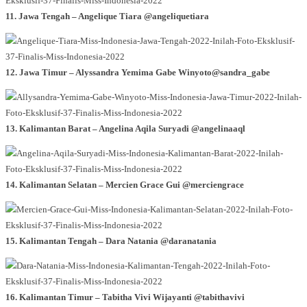
11. Jawa Tengah – Angelique Tiara @angeliquetiara
12. Jawa Timur – Alyssandra Yemima Gabe Winyoto@sandra_gabe
13. Kalimantan Barat – Angelina Aqila Suryadi @angelinaaql
14. Kalimantan Selatan – Mercien Grace Gui @merciengrace
15. Kalimantan Tengah – Dara Natania @daranatania
16. Kalimantan Timur – Tabitha Vivi Wijayanti @tabithavivi