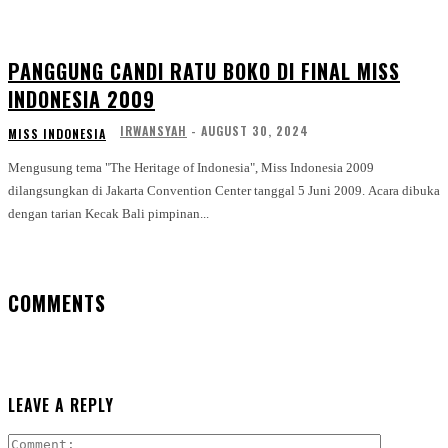
PANGGUNG CANDI RATU BOKO DI FINAL MISS
INDONESIA 2009
IRWANSYAH
-
AUGUST 30, 2024
MISS INDONESIA
Mengusung tema "The Heritage of Indonesia", Miss Indonesia 2009
dilangsungkan di Jakarta Convention Center tanggal 5 Juni 2009. Acara dibuka
dengan tarian Kecak Bali pimpinan...
COMMENTS
LEAVE A REPLY
Comment: