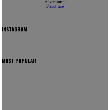
Advertisment
INSTAGRAM
MOST POPULAR