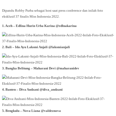
Dipandu Robby Purba sebagai host saat press conference dan inilah foto
eksklusif 37 finalis Miss Indonesia 2022.
1. Aceh – Edlina Hurin Urba Karina @edlnakarina
2. Bali – Ida Ayu Laksmi Anjali @laksmianjali
3. Bangka Belitung – Maharani Devi @maharanidev
4. Banten – Diva Andzani @diva_andzani
5. Bengkulu – Nova Liana @valdeznova