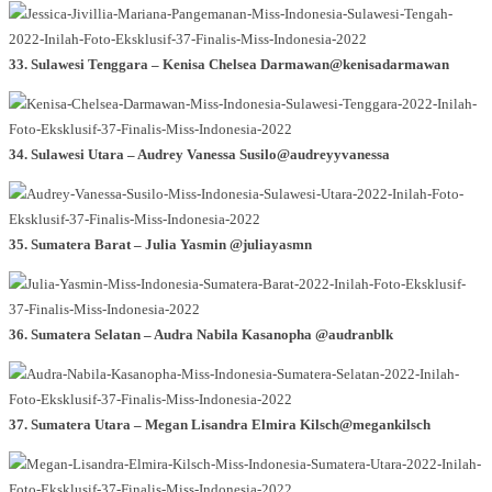
33. Sulawesi Tenggara – Kenisa Chelsea Darmawan@kenisadarmawan
34. Sulawesi Utara – Audrey Vanessa Susilo@audreyyvanessa
35. Sumatera Barat – Julia Yasmin @juliayasmn
36. Sumatera Selatan – Audra Nabila Kasanopha @audranblk
37. Sumatera Utara – Megan Lisandra Elmira Kilsch@megankilsch