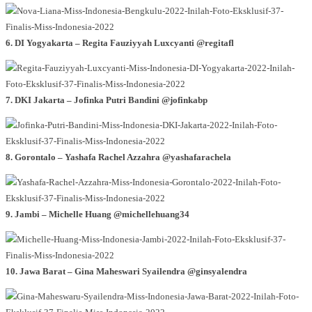
6. DI Yogyakarta – Regita Fauziyyah Luxcyanti @regitafl
7. DKI Jakarta – Jofinka Putri Bandini @jofinkabp
8. Gorontalo – Yashafa Rachel Azzahra @yashafarachela
9. Jambi – Michelle Huang @michellehuang34
10. Jawa Barat – Gina Maheswari Syailendra @ginsyalendra