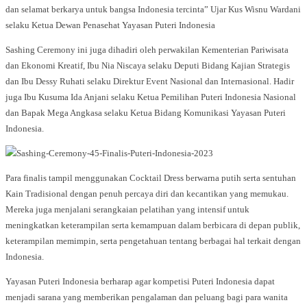
dan selamat berkarya untuk bangsa Indonesia tercinta” Ujar Kus Wisnu Wardani
selaku Ketua Dewan Penasehat Yayasan Puteri Indonesia
Sashing Ceremony ini juga dihadiri oleh perwakilan Kementerian Pariwisata
dan Ekonomi Kreatif, Ibu Nia Niscaya selaku Deputi Bidang Kajian Strategis
dan Ibu Dessy Ruhati selaku Direktur Event Nasional dan Internasional. Hadir
juga Ibu Kusuma Ida Anjani selaku Ketua Pemilihan Puteri Indonesia Nasional
dan Bapak Mega Angkasa selaku Ketua Bidang Komunikasi Yayasan Puteri
Indonesia.
Para finalis tampil menggunakan Cocktail Dress berwarna putih serta sentuhan
Kain Tradisional dengan penuh percaya diri dan kecantikan yang memukau.
Mereka juga menjalani serangkaian pelatihan yang intensif untuk
meningkatkan keterampilan serta kemampuan dalam berbicara di depan publik,
keterampilan memimpin, serta pengetahuan tentang berbagai hal terkait dengan
Indonesia.
Yayasan Puteri Indonesia berharap agar kompetisi Puteri Indonesia dapat
menjadi sarana yang memberikan pengalaman dan peluang bagi para wanita