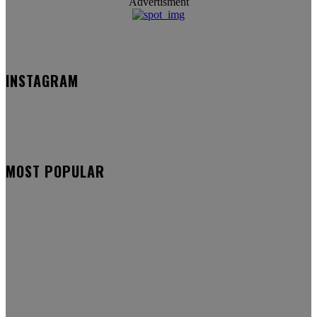
Advertisment
INSTAGRAM
MOST POPULAR