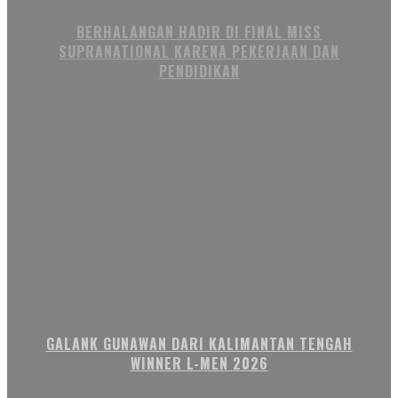
BERHALANGAN HADIR DI FINAL MISS
SUPRANATIONAL KARENA PEKERJAAN DAN
PENDIDIKAN
GALANK GUNAWAN DARI KALIMANTAN TENGAH
WINNER L-MEN 2026