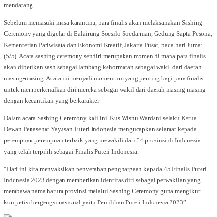
mendatang.
Sebelum memasuki masa karantina, para finalis akan melaksanakan Sashing
Ceremony yang digelar di Balairung Soesilo Soedarman, Gedung Sapta Pesona,
Kementerian Pariwisata dan Ekonomi Kreatif, Jakarta Pusat, pada hari Jumat
(5/5). Acara sashing ceremony sendiri merupakan momen di mana para finalis
akan diberikan sash sebagai lambang kehormatan sebagai wakil dari daerah
masing-masing. Acara ini menjadi momentum yang penting bagi para finalis
untuk memperkenalkan diri mereka sebagai wakil dari daerah masing-masing
dengan kecantikan yang berkarakter
Dalam acara Sashing Ceremony kali ini, Kus Wisnu Wardani selaku Ketua
Dewan Penasehat Yayasan Puteri Indonesia mengucapkan selamat kepada
perempuan perempuan terbaik yang mewakili dari 34 provinsi di Indonesia
yang telah terpilih sebagai Finalis Puteri Indonesia.
“Hari ini kita menyaksikan penyerahan penghargaan kepada 45 Finalis Puteri
Indonesia 2023 dengan memberikan identitas diri sebagai perwakilan yang
membawa nama harum provinsi melalui Sashing Ceremony guna mengikuti
kompetisi bergengsi nasional yaitu Pemilihan Puteri Indonesia 2023”.