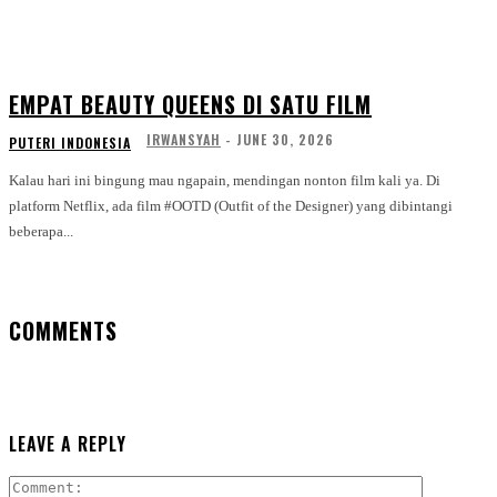
EMPAT BEAUTY QUEENS DI SATU FILM
IRWANSYAH
-
JUNE 30, 2026
PUTERI INDONESIA
Kalau hari ini bingung mau ngapain, mendingan nonton film kali ya. Di
platform Netflix, ada film #OOTD (Outfit of the Designer) yang dibintangi
beberapa...
COMMENTS
LEAVE A REPLY
Comment: