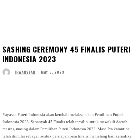
SASHING CEREMONY 45 FINALIS PUTERI
INDONESIA 2023
MAY 6, 2023
IRWANSYAH
Facebook
Twitter
WhatsApp
Telegram
Yayasan Puteri Indonesia akan kembali melaksanakan Pemilihan Puteri
Indonesia 2023. Sebanyak 45 Finalis telah terpilih untuk mewakili daerah
masing-masing dalam Pemilihan Puteri Indonesia 2023. Masa Pra karantina
telah dimulai sebagai bentuk persiapan para finalis menjelang hari karantika