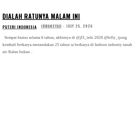
DIALAH RATUNYA MALAM INI
IRWANSYAH
-
JULY 25, 2026
PUTERI INDONESIA
Sempat hiatus selama 6 tahun, akhirnya di @jf3_info 2026 @billy_tjong
kembali berkarya menandakan 25 tahun ia berkarya di fashion industry tanah
air. Kalau bukan...