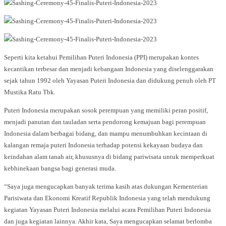
Seperti kita ketahui Pemilihan Puteri Indonesia (PPI) merupakan kontes
kecantikan terbesar dan menjadi kebangaan Indonesia yang diselenggarakan
sejak tahun 1992 oleh Yayasan Puteri Indonesia dan didukung penuh oleh PT
Mustika Ratu Tbk.
Puteri Indonesia merupakan sosok perempuan yang memiliki peran positif,
menjadi panutan dan tauladan serta pendorong kemajuan bagi perempuan
Indonesia dalam berbagai bidang, dan mampu menumbuhkan kecintaan di
kalangan remaja puteri Indonesia terhadap potensi kekayaan budaya dan
keindahan alam tanah air, khususnya di bidang pariwisata untuk memperkuat
kebhinekaan bangsa bagi generasi muda.
“Saya juga mengucapkan banyak terima kasih atas dukungan Kementerian
Parisiwata dan Ekonomi Kreatif Republik Indonesia yang telah mendukung
kegiatan Yayasan Puteri Indonesia melalui acara Pemilihan Puteri Indonesia
dan juga kegiatan lainnya. Akhir kata, Saya mengucapkan selamat berlomba