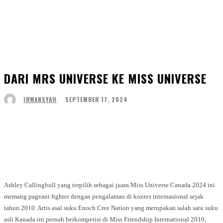
DARI MRS UNIVERSE KE MISS UNIVERSE
SEPTEMBER 17, 2024
IRWANSYAH
Facebook
Twitter
WhatsApp
Telegram
Ashley Callingbull yang terpilih sebagai juara Miss Universe Canada 2024 ini
memang pageant fighter dengan pengalaman di kontes internasional sejak
tahun 2010. Artis asal suku Enoch Cree Nation yang merupakan salah satu suku
asli Kanada ini pernah berkompetisi di Miss Friendship International 2010,