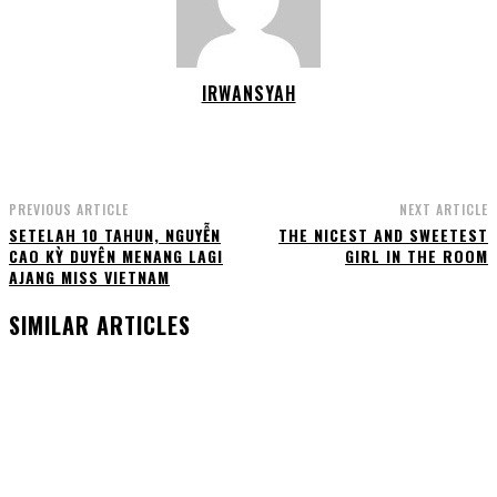
IRWANSYAH
PREVIOUS ARTICLE
NEXT ARTICLE
SETELAH 10 TAHUN, NGUYỄN
THE NICEST AND SWEETEST
CAO KỲ DUYÊN MENANG LAGI
GIRL IN THE ROOM
AJANG MISS VIETNAM
SIMILAR ARTICLES