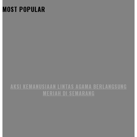
MOST POPULAR
AKSI KEMANUSIAAN LINTAS AGAMA BERLANGSUNG
MERIAH DI SEMARANG