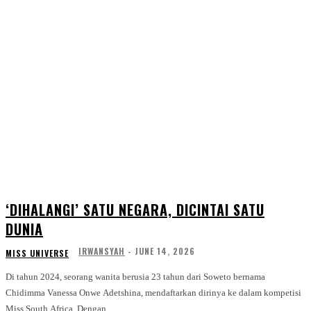
‘DIHALANGI’ SATU NEGARA, DICINTAI SATU
DUNIA
IRWANSYAH
-
JUNE 14, 2026
MISS UNIVERSE
Di tahun 2024, seorang wanita berusia 23 tahun dari Soweto bernama
Chidimma Vanessa Onwe Adetshina, mendaftarkan dirinya ke dalam kompetisi
Miss South Africa. Dengan...