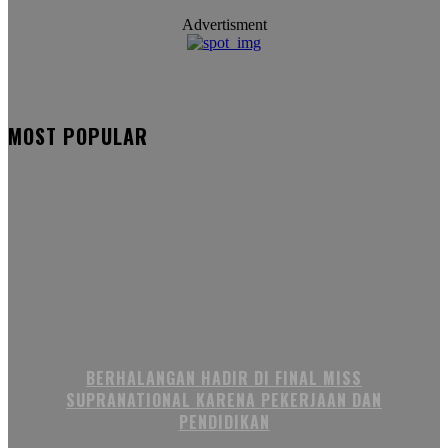
Advertisment
MOST POPULAR
BERHALANGAN HADIR DI FINAL MISS
SUPRANATIONAL KARENA PEKERJAAN DAN
PENDIDIKAN