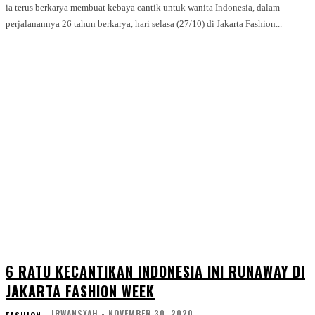
ia terus berkarya membuat kebaya cantik untuk wanita Indonesia, dalam
perjalanannya 26 tahun berkarya, hari selasa (27/10) di Jakarta Fashion...
6 RATU KECANTIKAN INDONESIA INI RUNAWAY DI
JAKARTA FASHION WEEK
IRWANSYAH
-
NOVEMBER 30, 2020