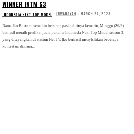
WINNER INTM S3
IRWANSYAH
-
MARCH 27, 2023
INDONESIA NEXT TOP MODEL
Nama Iko Bustomi semakin bersinar, paska dirinya kemarin, Minggu (26/3)
berhasil meraih predikat juara pertama Indonesia Next Top Model season 3,
yang ditayangkan di stasiun Net TV. Iko berhasil menyisihkan beberapa
kontestan, dimana...