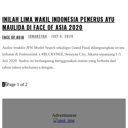
INILAH LIMA WAKIL INDONESIA PENERUS AYU
MAULIDA DI FACE OF ASIA 2020
IRWANSYAH
-
JULY 6, 2020
FACE OF ASIA
Audisi terakhir JFW Model Search sekaligus Grand Final dilangsungkan secara
terbatas di Fashionlink x #BLCKVNUE, Senayan City, Jakarta sepanjang 1-5
Juli 2020. Audisi ini berlangsung menggunakan sistem yang berbeda dari
tahun-tahun sebelumnya dengan...
1
2
Page 1 of 2
Advertisment