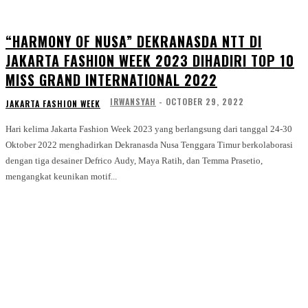
“HARMONY OF NUSA” DEKRANASDA NTT DI
JAKARTA FASHION WEEK 2023 DIHADIRI TOP 10
MISS GRAND INTERNATIONAL 2022
IRWANSYAH
-
OCTOBER 29, 2022
JAKARTA FASHION WEEK
Hari kelima Jakarta Fashion Week 2023 yang berlangsung dari tanggal 24-30
Oktober 2022 menghadirkan Dekranasda Nusa Tenggara Timur berkolaborasi
dengan tiga desainer Defrico Audy, Maya Ratih, dan Temma Prasetio,
mengangkat keunikan motif...