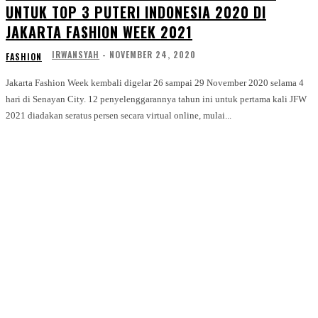
UNTUK TOP 3 PUTERI INDONESIA 2020 DI
JAKARTA FASHION WEEK 2021
IRWANSYAH
-
NOVEMBER 24, 2020
FASHION
Jakarta Fashion Week kembali digelar 26 sampai 29 November 2020 selama 4
hari di Senayan City. 12 penyelenggarannya tahun ini untuk pertama kali JFW
2021 diadakan seratus persen secara virtual online, mulai...