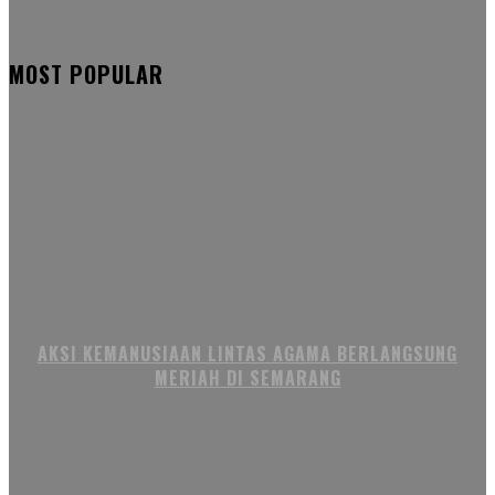
MOST POPULAR
AKSI KEMANUSIAAN LINTAS AGAMA BERLANGSUNG
MERIAH DI SEMARANG